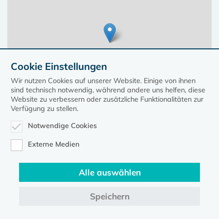
Cookie Einstellungen
Wir nutzen Cookies auf unserer Website. Einige von ihnen
sind technisch notwendig, während andere uns helfen, diese
Website zu verbessern oder zusätzliche Funktionalitäten zur
Verfügung zu stellen.
Notwendige Cookies
Leaflet
| ©
OpenStreetMap
contributors, Points © 2023 kirche-mv.de
Externe Medien
Alle auswählen
Diese Seite gehört zum Portal
kirche-mv.de
Speichern
Evangelische Kirche in Mecklenburg-Vorpommern © 2026
Impressum
Datenschutz