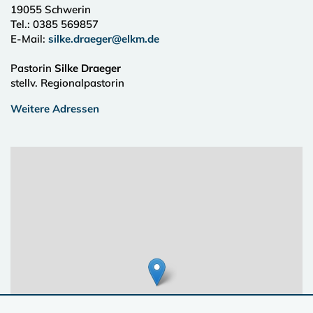
19055
Schwerin
Tel.:
0385 569857
E-Mail:
silke.draeger@elkm.de
Pastorin
Silke Draeger
stellv. Regionalpastorin
Weitere Adressen