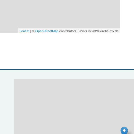
Leaflet
| ©
OpenStreetMap
contributors, Points © 2020 kirche-mv.de