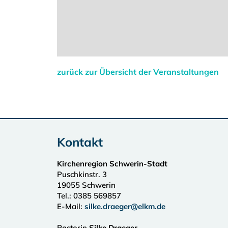
zurück zur Übersicht der Veranstaltungen
Kontakt
Kirchenregion Schwerin-Stadt
Puschkinstr. 3
19055
Schwerin
Tel.:
0385 569857
E-Mail:
silke.draeger@elkm.de
Pastorin
Silke Draeger