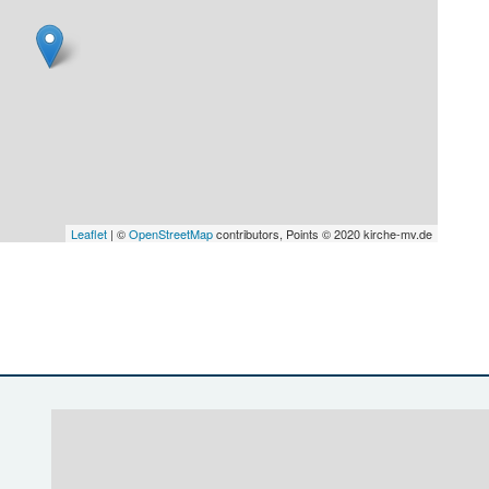
Leaflet
| ©
OpenStreetMap
contributors, Points © 2020 kirche-mv.de