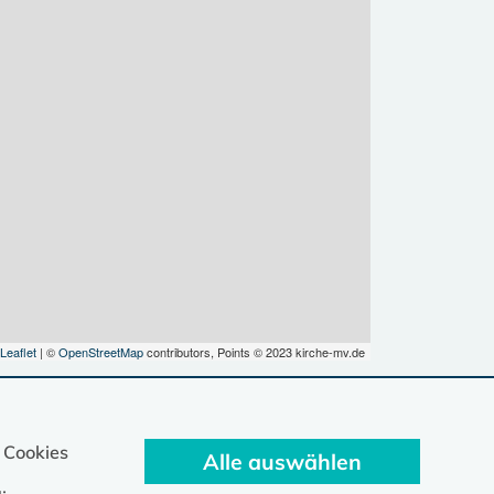
Leaflet
| ©
OpenStreetMap
contributors, Points © 2023 kirche-mv.de
 Cookies
Alle auswählen