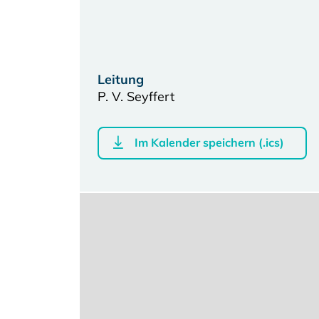
Leitung
P. V. Seyffert
Im Kalender speichern (.ics)