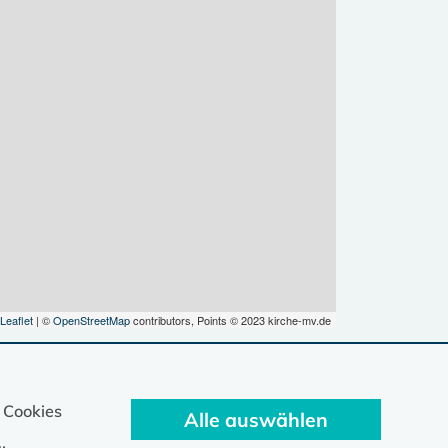
Leaflet
| ©
OpenStreetMap
contributors, Points © 2023 kirche-mv.de
 Cookies
Alle auswählen