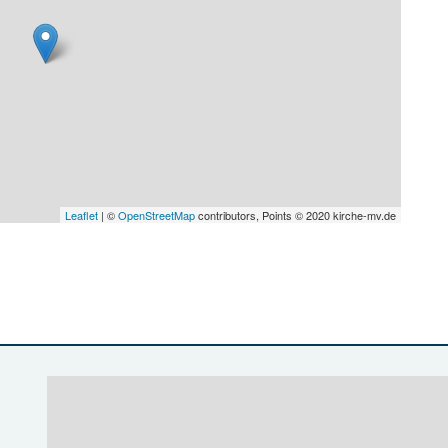
Leaflet
| ©
OpenStreetMap
contributors, Points © 2020 kirche-mv.de