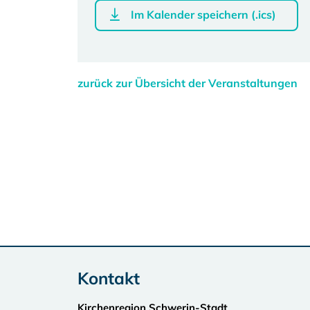
Im Kalender speichern (.ics)
zurück zur Übersicht der Veranstaltungen
Kontakt
Kirchenregion Schwerin-Stadt