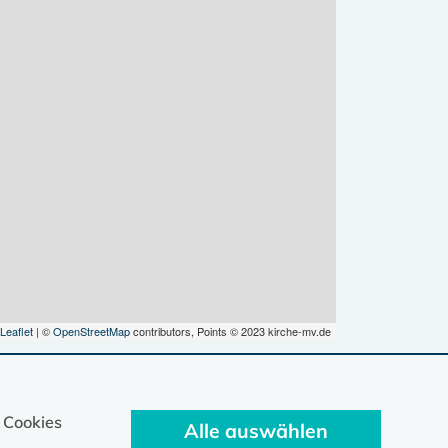
Leaflet
| ©
OpenStreetMap
contributors, Points © 2023 kirche-mv.de
 Cookies
Alle auswählen