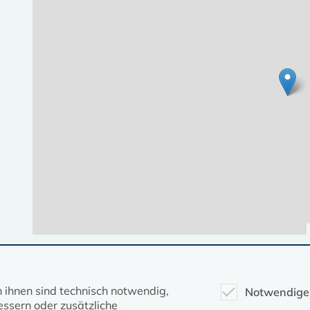
Diese Seite gehört zum Portal
kirche-mv.de
n ihnen sind technisch notwendig,
Notwendige
ssern oder zusätzliche