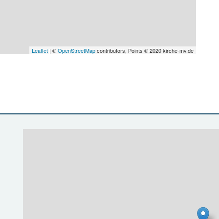
Leaflet
| ©
OpenStreetMap
contributors, Points © 2020 kirche-mv.de