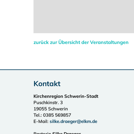
zurück zur Übersicht der Veranstaltungen
Kontakt
Kirchenregion Schwerin-Stadt
Puschkinstr. 3
19055
Schwerin
Tel.:
0385 569857
E-Mail:
silke.draeger@elkm.de
Pastorin
Silke Draeger