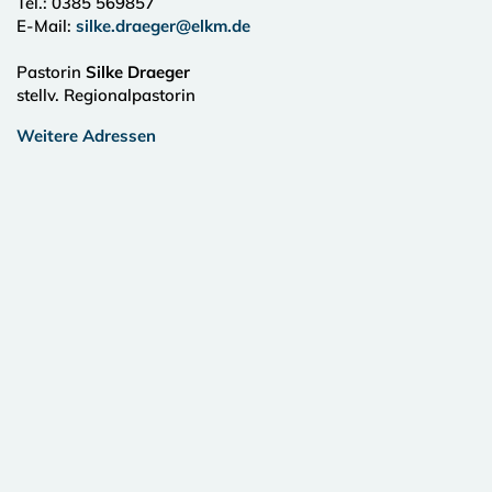
Tel.:
0385 569857
E-Mail:
silke.draeger@elkm.de
Pastorin
Silke Draeger
stellv. Regionalpastorin
Weitere Adressen