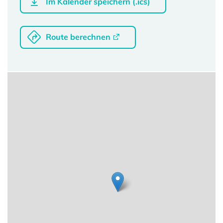
Im Kalender speichern (.ics)
Route berechnen