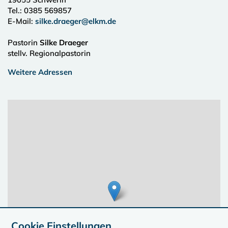
Tel.:
0385 569857
E-Mail:
silke.draeger@elkm.de
Pastorin
Silke Draeger
stellv. Regionalpastorin
Weitere Adressen
Cookie Einstellungen