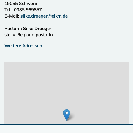
19055
Schwerin
Tel.:
0385 569857
E-Mail:
silke.draeger@elkm.de
Pastorin
Silke Draeger
stellv. Regionalpastorin
Weitere Adressen