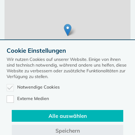
Cookie Einstellungen
Wir nutzen Cookies auf unserer Website. Einige von ihnen
sind technisch notwendig, während andere uns helfen, diese
Website zu verbessern oder zusätzliche Funktionalitäten zur
Verfügung zu stellen.
Notwendige Cookies
Leaflet
| ©
OpenStreetMap
contributors, Points © 2023 kirche-mv.de
Externe Medien
Alle auswählen
Diese Seite gehört zum Portal
kirche-mv.de
Speichern
Evangelische Kirche in Mecklenburg-Vorpommern © 2026