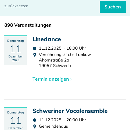
898 Veranstaltungen
Linedance
Donnerstag
11
11.12.2025 · 18:00 Uhr
Versöhnungskirche Lankow
Dezember
Ahornstraße 2a
2025
19057 Schwerin
Termin anzeigen ›
Schweriner Vocalensemble
Donnerstag
11
11.12.2025 · 20:00 Uhr
Gemeindehaus
Dezember