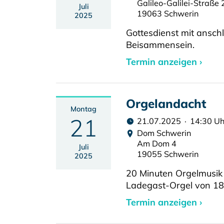
Galileo-Galilei-Straße 
Juli
19063 Schwerin
2025
Gottesdienst mit ansc
Beisammensein.
Termin anzeigen ›
Orgelandacht
Montag
21
21.07.2025 · 14:30 Uh
Dom Schwerin
Am Dom 4
Juli
19055 Schwerin
2025
20 Minuten Orgelmusik 
Ladegast-Orgel von 1
Termin anzeigen ›