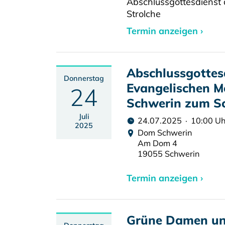
Abschlussgottesdienst 
Strolche
Termin anzeigen ›
Abschlussgottes
Donnerstag
Evangelischen M
24
Schwerin zum S
Juli
24.07.2025 · 10:00 Uh
2025
Dom Schwerin
Am Dom 4
19055 Schwerin
Termin anzeigen ›
Grüne Damen un