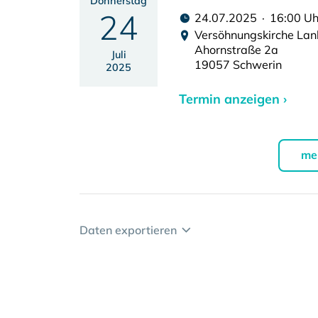
Donnerstag
24
24.07.2025 · 16:00 Uh
Versöhnungskirche La
Ahornstraße 2a
Juli
19057 Schwerin
2025
Termin anzeigen ›
me
Daten exportieren