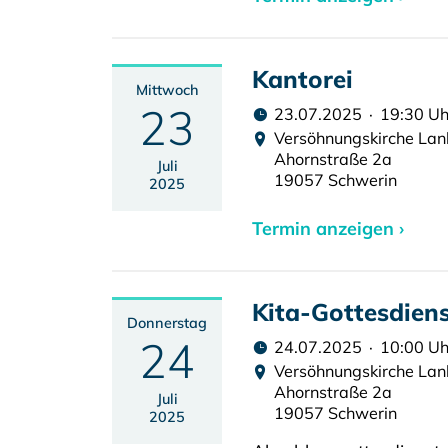
Kantorei
Mittwoch
23
23.07.2025 · 19:30 Uh
Versöhnungskirche La
Ahornstraße 2a
Juli
19057 Schwerin
2025
Termin anzeigen ›
Kita-Gottesdien
Donnerstag
24
24.07.2025 · 10:00 Uh
Versöhnungskirche La
Ahornstraße 2a
Juli
19057 Schwerin
2025