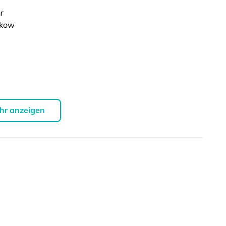
r
nkow
hr anzeigen