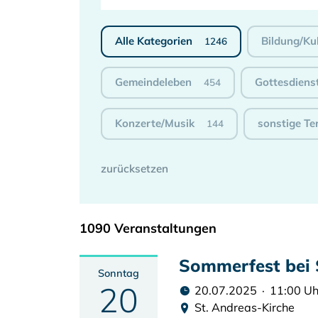
Alle Kategorien
Bildung/Ku
1246
Gemeindeleben
Gottesdiens
454
Konzerte/Musik
sonstige Te
144
1090 Veranstaltungen
Sommerfest bei 
Sonntag
20
20.07.2025 · 11:00 Uh
St. Andreas-Kirche