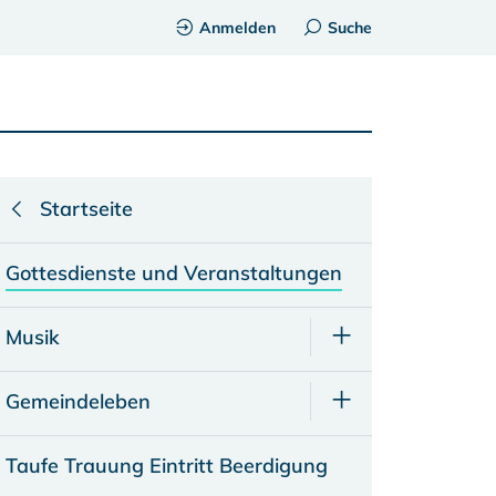
Anmelden
Suche
Startseite
Gottesdienste und Veranstaltungen
Musik
Gemeindeleben
Taufe Trauung Eintritt Beerdigung