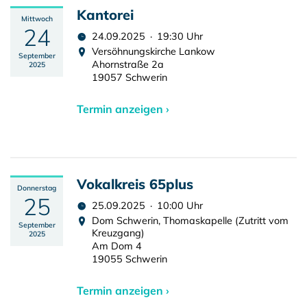
Kantorei
Mittwoch
24
24.09.2025 · 19:30 Uhr
Versöhnungskirche Lankow
September
Ahornstraße 2a
2025
19057 Schwerin
Termin anzeigen ›
Vokalkreis 65plus
Donnerstag
25
25.09.2025 · 10:00 Uhr
Dom Schwerin, Thomaskapelle (Zutritt vom
September
Kreuzgang)
2025
Am Dom 4
19055 Schwerin
Termin anzeigen ›