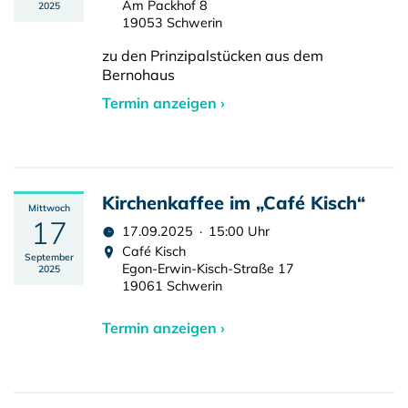
Am Packhof 8
2025
19053 Schwerin
zu den Prinzipalstücken aus dem
Bernohaus
Termin anzeigen ›
Kirchenkaffee im „Café Kisch“
Mittwoch
17
17.09.2025 · 15:00 Uhr
Café Kisch
September
Egon-Erwin-Kisch-Straße 17
2025
19061 Schwerin
Termin anzeigen ›