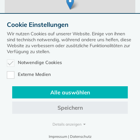
Cookie Einstellungen
Wir nutzen Cookies auf unserer Website. Einige von ihnen
sind technisch notwendig, während andere uns helfen, diese
Website zu verbessern oder zusätzliche Funktionalitäten zur
Verfügung zu stellen.
Notwendige Cookies
Leaflet
| ©
OpenStreetMap
contributors, Points © 2023 kirche-mv.de
Externe Medien
Alle auswählen
Diese Seite gehört zum Portal
kirche-mv.de
Speichern
Evangelische Kirche in Mecklenburg-Vorpommern © 2026
Impressum
Datenschutz
Details anzeigen
Impressum | Datenschutz