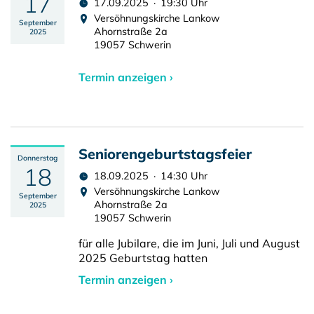
17
17.09.2025 · 19:30 Uhr
Versöhnungskirche Lankow
September
Ahornstraße 2a
2025
19057 Schwerin
Termin anzeigen ›
Seniorengeburtstagsfeier
Donnerstag
18
18.09.2025 · 14:30 Uhr
Versöhnungskirche Lankow
September
Ahornstraße 2a
2025
19057 Schwerin
für alle Jubilare, die im Juni, Juli und August
2025 Geburtstag hatten
Termin anzeigen ›