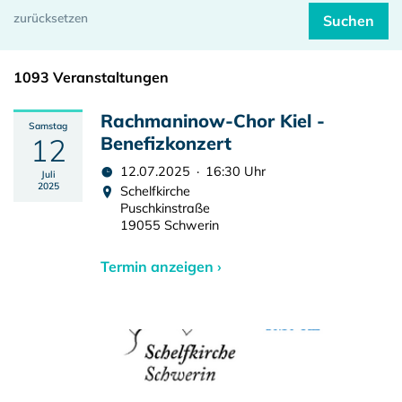
1093 Veranstaltungen
Rachmaninow-Chor Kiel -
Samstag
12
Benefizkonzert
12.07.2025 · 16:30 Uhr
Juli
2025
Schelfkirche
Puschkinstraße
19055 Schwerin
Termin anzeigen ›