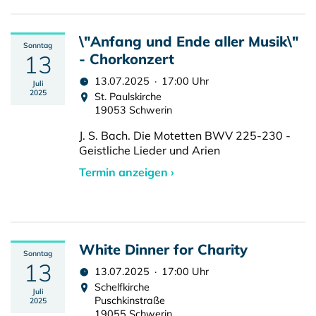
\"Anfang und Ende aller Musik\"
Sonntag
13
- Chorkonzert
13.07.2025 · 17:00 Uhr
Juli
2025
St. Paulskirche
19053 Schwerin
J. S. Bach. Die Motetten BWV 225-230 -
Geistliche Lieder und Arien
Termin anzeigen ›
White Dinner for Charity
Sonntag
13
13.07.2025 · 17:00 Uhr
Schelfkirche
Juli
Puschkinstraße
2025
19055 Schwerin