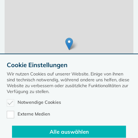
Cookie Einstellungen
Wir nutzen Cookies auf unserer Website. Einige von ihnen
sind technisch notwendig, während andere uns helfen, diese
Website zu verbessern oder zusätzliche Funktionalitäten zur
Verfügung zu stellen.
Notwendige Cookies
Leaflet
| ©
OpenStreetMap
contributors, Points © 2023 kirche-mv.de
Externe Medien
Alle auswählen
Diese Seite gehört zum Portal
kirche-mv.de