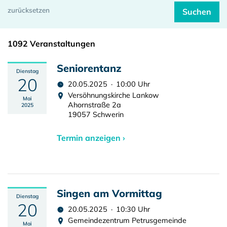
1092 Veranstaltungen
Seniorentanz
Dienstag
20
20.05.2025 · 10:00 Uhr
Versöhnungskirche Lankow
Mai
Ahornstraße 2a
2025
19057 Schwerin
Termin anzeigen ›
Singen am Vormittag
Dienstag
20
20.05.2025 · 10:30 Uhr
Gemeindezentrum Petrusgemeinde
Mai