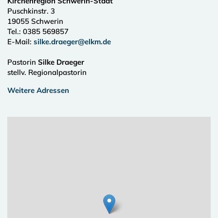
Kirchenregion Schwerin-Stadt
Puschkinstr. 3
19055
Schwerin
Tel.:
0385 569857
E-Mail:
silke.draeger@elkm.de
Pastorin
Silke Draeger
stellv. Regionalpastorin
Weitere Adressen