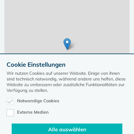
Cookie Einstellungen
Wir nutzen Cookies auf unserer Website. Einige von ihnen
sind technisch notwendig, während andere uns helfen, diese
Website zu verbessern oder zusätzliche Funktionalitäten zur
Verfügung zu stellen.
Notwendige Cookies
Leaflet
| ©
OpenStreetMap
contributors, Points © 2023 kirche-mv.de
Externe Medien
Alle auswählen
Diese Seite gehört zum Portal
kirche-mv.de