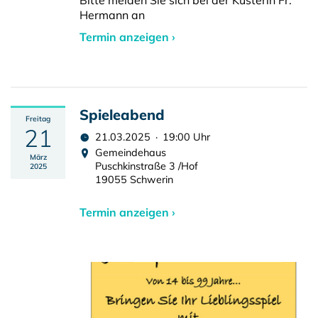
Bitte melden Sie sich bei der Küsterin Fr.
Hermann an
Termin anzeigen ›
Spieleabend
Freitag
21
21.03.2025 · 19:00 Uhr
Gemeindehaus
März
Puschkinstraße 3 /Hof
2025
19055 Schwerin
Termin anzeigen ›