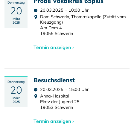
Probe Vokalkreis 65plus
Donnerstag
20
20.03.2025 · 10:00 Uhr
Dom Schwerin, Thomaskapelle (Zutritt vom
März
Kreuzgang)
2025
Am Dom 4
19055 Schwerin
Termin anzeigen ›
Besuchsdienst
Donnerstag
20
20.03.2025 · 15:00 Uhr
Anna-Hospital
März
Platz der Jugend 25
2025
19053 Schwerin
Termin anzeigen ›