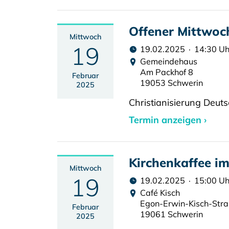
Offener Mittwoc
Mittwoch
19
19.02.2025 · 14:30 Uh
Gemeindehaus
Am Packhof 8
Februar
19053 Schwerin
2025
Christianisierung Deut
Termin anzeigen ›
Kirchenkaffee im
Mittwoch
19
19.02.2025 · 15:00 Uh
Café Kisch
Egon-Erwin-Kisch-Str
Februar
19061 Schwerin
2025