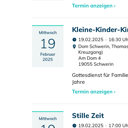
Termin anzeigen ›
Kleine-Kinder-Ki
Mittwoch
19
19.02.2025 · 16:30 Uh
Dom Schwerin, Thomask
Kreuzgang)
Februar
Am Dom 4
2025
19055 Schwerin
Gottesdienst für Famili
Jahre
Termin anzeigen ›
Stille Zeit
Mittwoch
19.02.2025 · 17:00 Uh