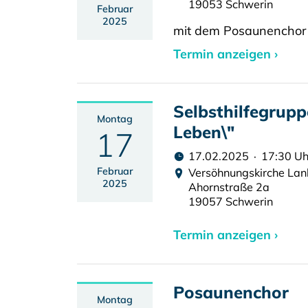
19053 Schwerin
Februar
2025
mit dem Posaunenchor
Termin anzeigen ›
Selbsthilfegrupp
Montag
Leben\"
17
17.02.2025 · 17:30 Uh
Februar
Versöhnungskirche La
2025
Ahornstraße 2a
19057 Schwerin
Termin anzeigen ›
Posaunenchor
Montag