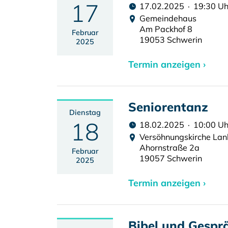
17
17.02.2025 · 19:30 Uh
Gemeindehaus
Am Packhof 8
Februar
19053 Schwerin
2025
Termin anzeigen ›
Seniorentanz
Dienstag
18
18.02.2025 · 10:00 Uh
Versöhnungskirche La
Ahornstraße 2a
Februar
19057 Schwerin
2025
Termin anzeigen ›
Bibel und Gespr