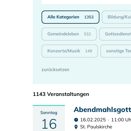
Alle Kategorien
Bildung/Ku
1353
Gemeindeleben
Gottesdiens
532
Konzerte/Musik
sonstige Te
149
1143 Veranstaltungen
Abendmahlsgott
Sonntag
16
16.02.2025 · 11:00 Uh
St. Paulskirche