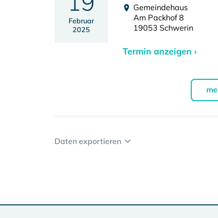
19
Gemeindehaus
Am Packhof 8
Februar
19053 Schwerin
2025
Termin anzeigen ›
me
Daten exportieren