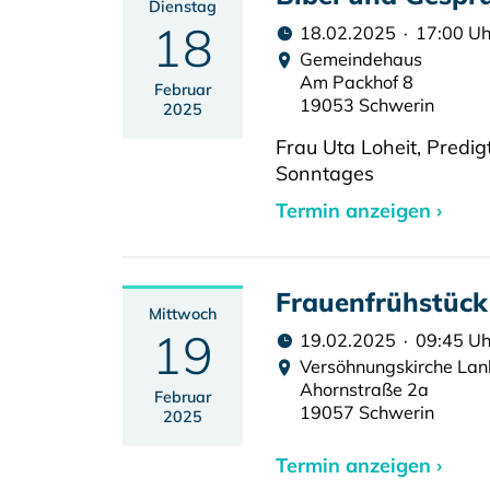
Dienstag
18
18.02.2025 · 17:00 Uh
Gemeindehaus
Am Packhof 8
Februar
19053 Schwerin
2025
Frau Uta Loheit, Pred
Sonntages
Termin anzeigen ›
Frauenfrühstück
Mittwoch
19
19.02.2025 · 09:45 Uh
Versöhnungskirche La
Ahornstraße 2a
Februar
19057 Schwerin
2025
Termin anzeigen ›