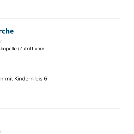
rche
r
apelle (Zutritt vom
en mit Kindern bis 6
r