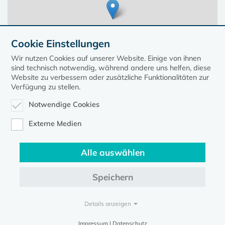
Cookie Einstellungen
Wir nutzen Cookies auf unserer Website. Einige von ihnen
sind technisch notwendig, während andere uns helfen, diese
Website zu verbessern oder zusätzliche Funktionalitäten zur
Verfügung zu stellen.
Notwendige Cookies
Leaflet
| ©
OpenStreetMap
contributors, Points © 2023 kirche-mv.de
Externe Medien
Alle auswählen
Diese Seite gehört zum Portal
kirche-mv.de
Speichern
Evangelische Kirche in Mecklenburg-Vorpommern © 2026
Impressum
Datenschutz
Details anzeigen
Impressum | Datenschutz