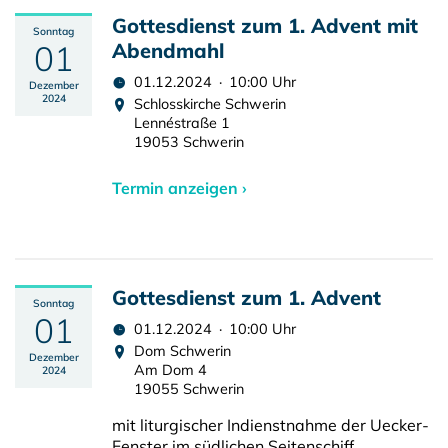
Gottesdienst zum 1. Advent mit
Sonntag
01
Abendmahl
01.12.2024 · 10:00 Uhr
Dezember
2024
Schlosskirche Schwerin
Lennéstraße 1
19053 Schwerin
Termin anzeigen ›
Gottesdienst zum 1. Advent
Sonntag
01
01.12.2024 · 10:00 Uhr
Dom Schwerin
Dezember
Am Dom 4
2024
19055 Schwerin
mit liturgischer Indienstnahme der Uecker-
Fenster im südlichen Seitenschiff