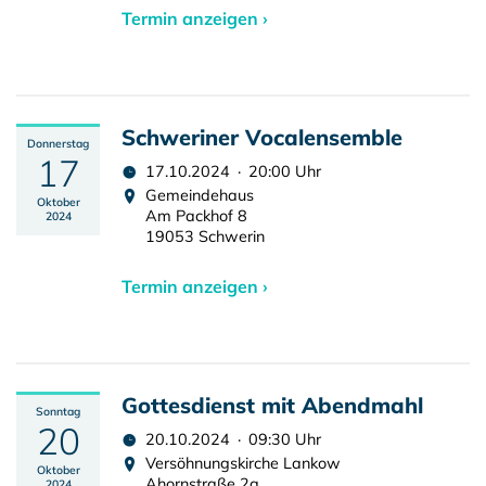
Termin anzeigen ›
Schweriner Vocalensemble
Donnerstag
17
17.10.2024 · 20:00 Uhr
Gemeindehaus
Oktober
Am Packhof 8
2024
19053 Schwerin
Termin anzeigen ›
Gottesdienst mit Abendmahl
Sonntag
20
20.10.2024 · 09:30 Uhr
Versöhnungskirche Lankow
Oktober
Ahornstraße 2a
2024