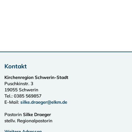
Kontakt
Kirchenregion Schwerin-Stadt
Puschkinstr. 3
19055
Schwerin
Tel.:
0385 569857
E-Mail:
silke.draeger@elkm.de
Pastorin
Silke Draeger
stellv. Regionalpastorin
Weitere Adressen