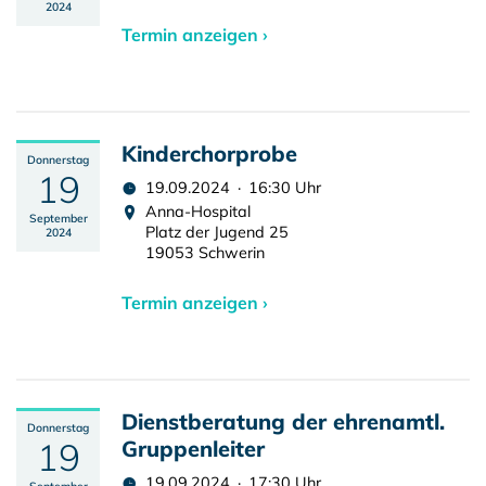
2024
Termin anzeigen ›
Kinderchorprobe
Donnerstag
19
19.09.2024 · 16:30 Uhr
Anna-Hospital
September
Platz der Jugend 25
2024
19053 Schwerin
Termin anzeigen ›
Dienstberatung der ehrenamtl.
Donnerstag
19
Gruppenleiter
19.09.2024 · 17:30 Uhr