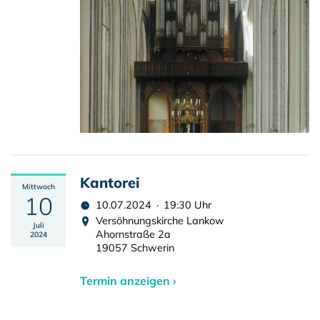
Kantorei
Mittwoch
10
10.07.2024 · 19:30 Uhr
Versöhnungskirche Lankow
Juli
Ahornstraße 2a
2024
19057 Schwerin
Termin anzeigen ›