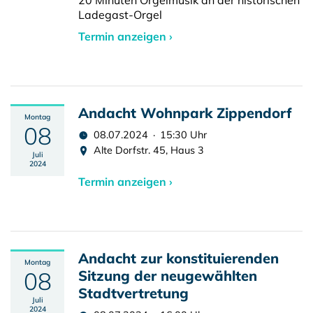
20 Minuten Orgelmusik an der historischen
Ladegast-Orgel
Termin anzeigen ›
Andacht Wohnpark Zippendorf
Montag
08
08.07.2024 · 15:30 Uhr
Alte Dorfstr. 45, Haus 3
Juli
2024
Termin anzeigen ›
Andacht zur konstituierenden
Montag
08
Sitzung der neugewählten
Stadtvertretung
Juli
2024