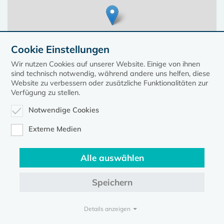
Cookie Einstellungen
Wir nutzen Cookies auf unserer Website. Einige von ihnen
sind technisch notwendig, während andere uns helfen, diese
Website zu verbessern oder zusätzliche Funktionalitäten zur
Verfügung zu stellen.
Notwendige Cookies
Leaflet
| ©
OpenStreetMap
contributors, Points © 2023 kirche-mv.de
Externe Medien
Alle auswählen
Diese Seite gehört zum Portal
kirche-mv.de
Speichern
Evangelische Kirche in Mecklenburg-Vorpommern © 2026
Impressum
Datenschutz
Details anzeigen