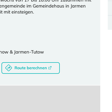
chengemeinde im Gemeindehaus in Jarmen
t mit einsteigen.
chow & Jarmen-Tutow
Route berechnen