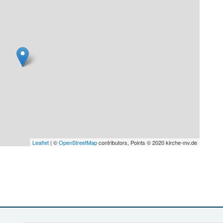
Leaflet
| ©
OpenStreetMap
contributors, Points © 2020 kirche-mv.de