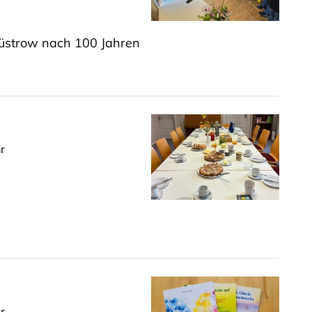
üstrow nach 100 Jahren
r
r