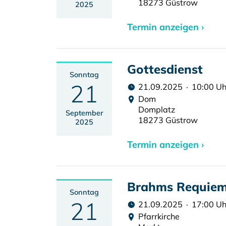
18273 Güstrow
2025
Termin anzeigen ›
Gottesdienst
Sonntag
21
21.09.2025 · 10:00 Uh
Dom
Domplatz
September
18273 Güstrow
2025
Termin anzeigen ›
Brahms Requie
Sonntag
21
21.09.2025 · 17:00 Uh
Pfarrkirche