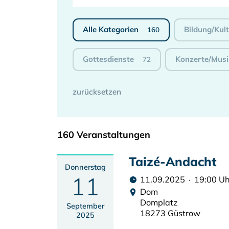
Alle Kategorien
Bildung/Kul
160
Gottesdienste
Konzerte/Musi
72
160 Veranstaltungen
Taizé-Andacht
Donnerstag
11
11.09.2025 · 19:00 Uh
Dom
Domplatz
September
18273 Güstrow
2025