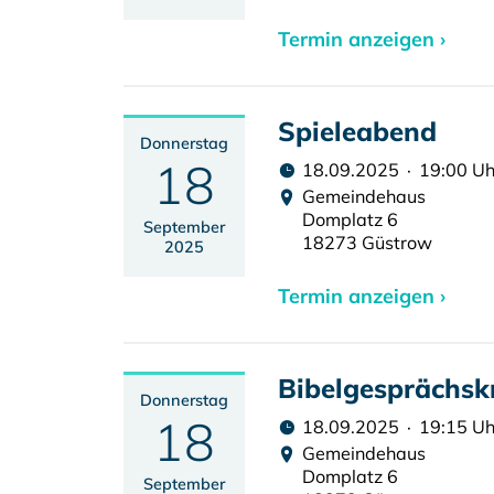
Termin anzeigen ›
Spieleabend
Donnerstag
18
18.09.2025 · 19:00 Uh
Gemeindehaus
Domplatz 6
September
18273 Güstrow
2025
Termin anzeigen ›
Bibelgesprächsk
Donnerstag
18
18.09.2025 · 19:15 Uh
Gemeindehaus
Domplatz 6
September