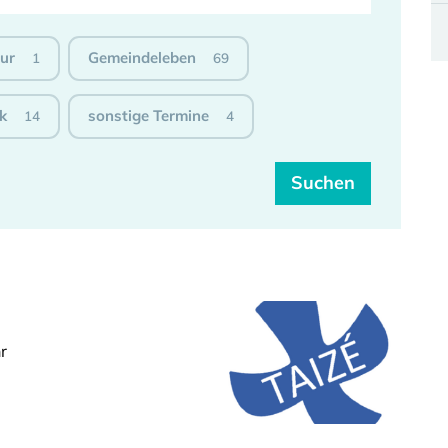
tur
Gemeindeleben
1
69
k
sonstige Termine
14
4
r