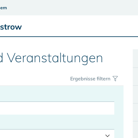
ern
üstrow
d Veranstaltungen
Ergebnisse filtern