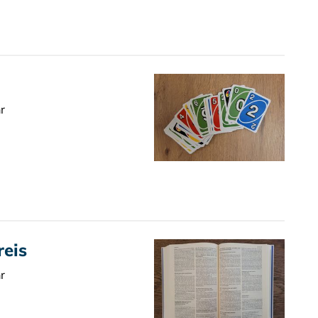
r
reis
r