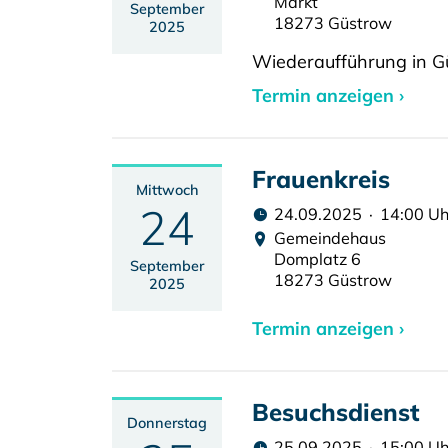
Markt
September
18273 Güstrow
2025
Wiederaufführung in G
Termin anzeigen ›
Frauenkreis
Mittwoch
24
24.09.2025 · 14:00 Uh
Gemeindehaus
Domplatz 6
September
18273 Güstrow
2025
Termin anzeigen ›
Besuchsdienst
Donnerstag
25.09.2025 · 15:00 Uh