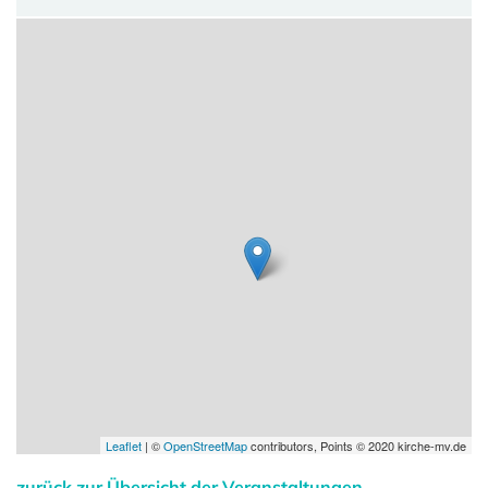
Leaflet
| ©
OpenStreetMap
contributors, Points © 2020 kirche-mv.de
zurück zur Übersicht der Veranstaltungen