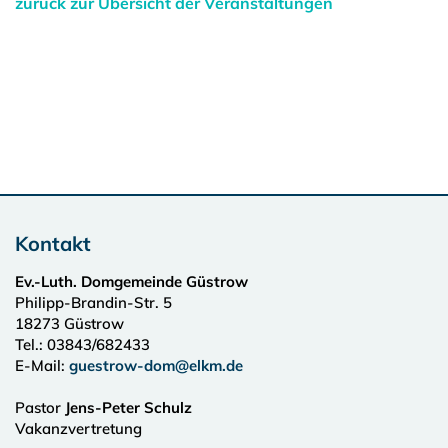
zurück zur Übersicht der Veranstaltungen
Kontakt
Ev.-Luth. Domgemeinde Güstrow
Philipp-Brandin-Str. 5
18273
Güstrow
Tel.:
03843/682433
E-Mail:
guestrow-dom@elkm.de
Pastor
Jens-Peter Schulz
Vakanzvertretung