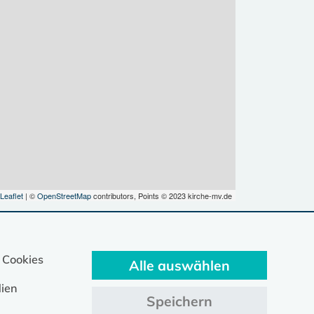
Leaflet
| ©
OpenStreetMap
contributors, Points © 2023 kirche-mv.de
 Cookies
Alle auswählen
ien
Speichern