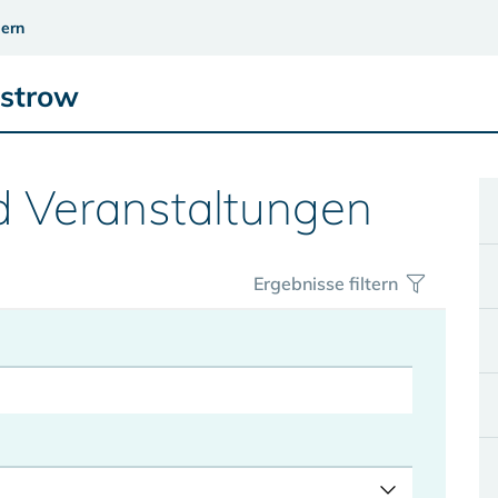
ern
üstrow
d Veranstaltungen
Ergebnisse filtern