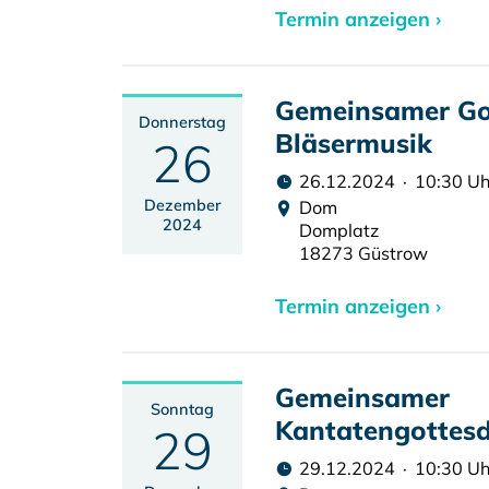
Termin anzeigen ›
Gemeinsamer Got
Donnerstag
Bläsermusik
26
26.12.2024 · 10:30 Uh
Dezember
Dom
2024
Domplatz
18273 Güstrow
Termin anzeigen ›
Gemeinsamer
Sonntag
Kantatengottesd
29
29.12.2024 · 10:30 Uh