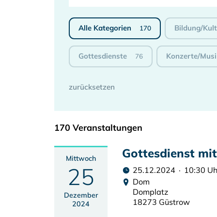
Alle Kategorien
Bildung/Kul
170
Gottesdienste
Konzerte/Musi
76
170 Veranstaltungen
Gottesdienst mi
Mittwoch
25
25.12.2024 · 10:30 Uh
Dom
Domplatz
Dezember
18273 Güstrow
2024