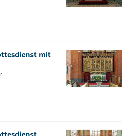
tesdienst mit
r
ttesdienst