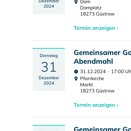
Dezember
Dom
2024
Domplatz
18273 Güstrow
Termin anzeigen ›
Gemeinsamer Got
Dienstag
Abendmahl
31
31.12.2024 · 17:00 Uh
Dezember
Pfarrkirche
2024
Markt
18273 Güstrow
Termin anzeigen ›
Gemeinsamer Go