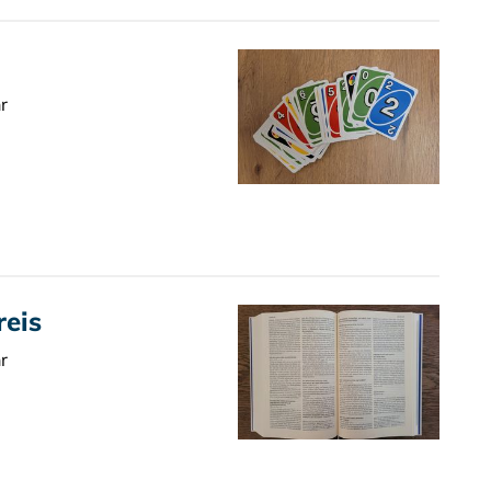
r
reis
r