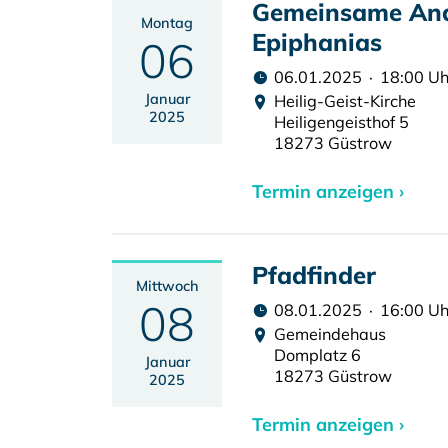
Gemeinsame And
Montag
Epiphanias
06
06.01.2025 · 18:00 Uh
Januar
Heilig-Geist-Kirche
2025
Heiligengeisthof 5
18273 Güstrow
Termin anzeigen ›
Pfadfinder
Mittwoch
08
08.01.2025 · 16:00 Uh
Gemeindehaus
Domplatz 6
Januar
18273 Güstrow
2025
Termin anzeigen ›