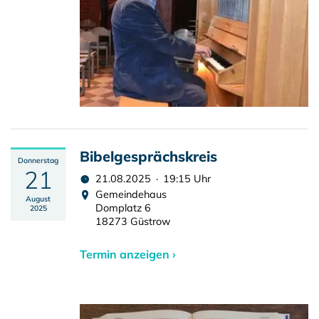
Bibelgesprächskreis
Donnerstag
21
21.08.2025 · 19:15 Uhr
Gemeindehaus
August
Domplatz 6
2025
18273 Güstrow
Termin anzeigen ›