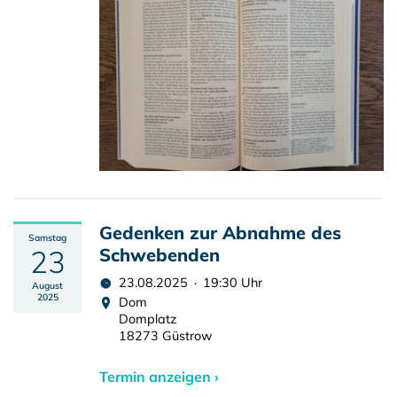
Gedenken zur Abnahme des
Samstag
23
Schwebenden
23.08.2025 · 19:30 Uhr
August
2025
Dom
Domplatz
18273 Güstrow
Termin anzeigen ›