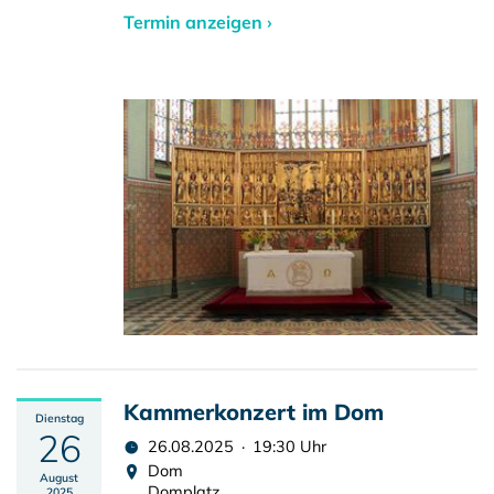
Termin anzeigen ›
Kammerkonzert im Dom
Dienstag
26
26.08.2025 · 19:30 Uhr
Dom
August
Domplatz
2025