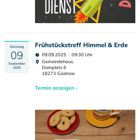
Frühstückstreff Himmel & Erde
Dienstag
09
09.09.2025 · 09:30 Uhr
Gemeindehaus
September
Domplatz 6
2025
18273 Güstrow
Termin anzeigen ›