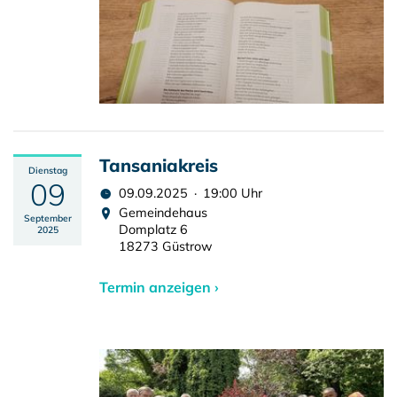
Tansaniakreis
Dienstag
09
09.09.2025 · 19:00 Uhr
Gemeindehaus
September
Domplatz 6
2025
18273 Güstrow
Termin anzeigen ›