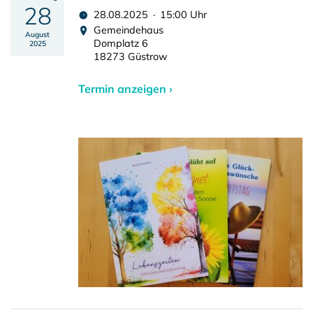
28
28.08.2025 · 15:00 Uhr
Gemeindehaus
August
Domplatz 6
2025
18273 Güstrow
Termin anzeigen ›