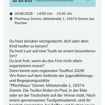
30.08.2026 · 14:00 Uhr · 15:00 Uhr
Pfarrhaus Damm, Mittelstraße 1, 19374 Damm bei
Parchim
Du hast darüber nachgedacht, dich oder dein
Kind taufen zu lassen?
Du hast Lust auf eine Taufe an einem besonderen
Ort?
Du bist froh, wenn du das Fest nicht allein
organisieren musst?
Dann komm zum regionalen Tauffest 2026!
Wir feiern auf dem Gelände der Jugendbildungs-
und Begegnungsstätte
“Pfarrhhaus” Damm, Mittelstraße 1, 19374
Damm. Die Taufen finden im Pool, in der Elde
oder an der Taufschale auf der Wiese statt. Nach
einem gemeinsamen Taufgottesdienst, seid ihr
herzlich eingeladen, bei Kaffee und Kuchen sowie