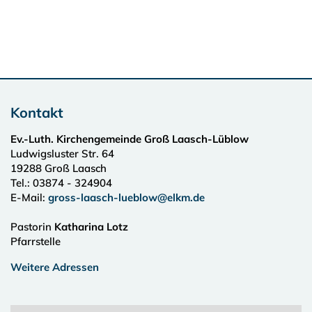
Kontakt
Ev.-Luth. Kirchengemeinde Groß Laasch-Lüblow
Ludwigsluster Str. 64
19288
Groß Laasch
Tel.:
03874 - 324904
E-Mail:
gross-laasch-lueblow@elkm.de
Pastorin
Katharina Lotz
Pfarrstelle
Weitere Adressen