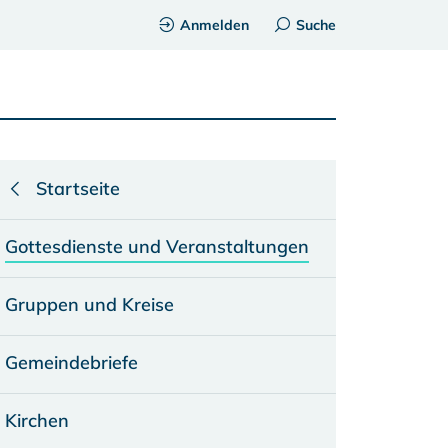
Anmelden
Suche
Startseite
Gottesdienste und Veranstaltungen
Gruppen und Kreise
Gemeindebriefe
Kirchen