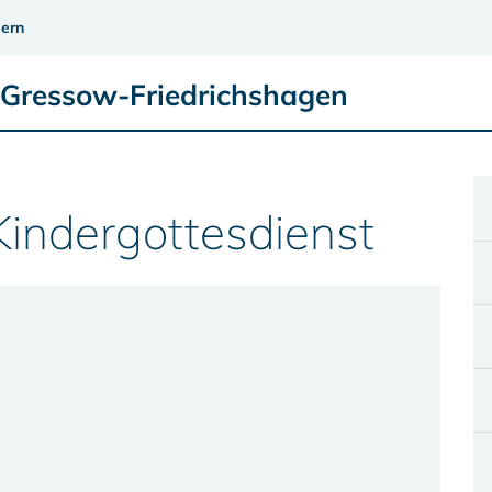
ern
 Gressow-Friedrichshagen
Kindergottesdienst