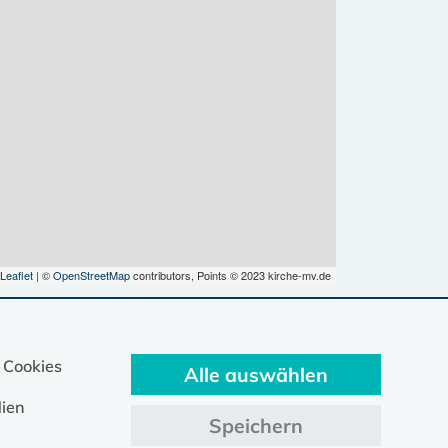
Leaflet
| ©
OpenStreetMap
contributors, Points © 2023 kirche-mv.de
 Cookies
Alle auswählen
ien
Speichern