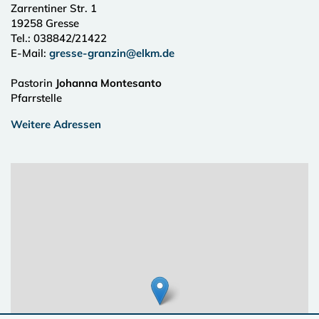
Zarrentiner Str. 1
19258
Gresse
Tel.:
038842/21422
E-Mail:
gresse-granzin@elkm.de
Pastorin
Johanna Montesanto
Pfarrstelle
Weitere Adressen