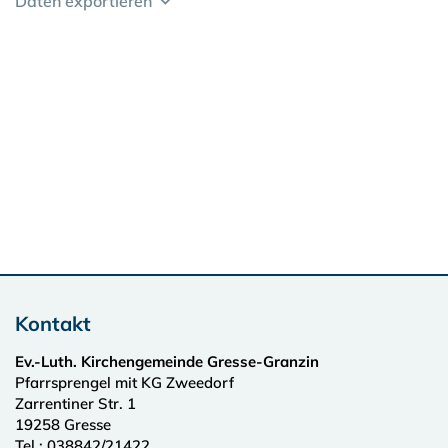
Daten exportieren
Kontakt
Ev.-Luth. Kirchengemeinde Gresse-Granzin
Pfarrsprengel mit KG Zweedorf
Zarrentiner Str. 1
19258
Gresse
Tel.:
038842/21422