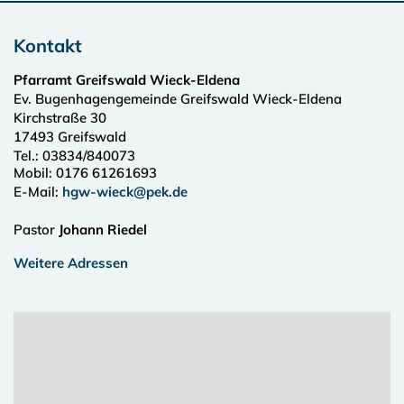
Kontakt
Pfarramt Greifswald Wieck-Eldena
Ev. Bugenhagengemeinde Greifswald Wieck-Eldena
Kirchstraße 30
17493
Greifswald
Tel.:
03834/840073
Mobil: 0176 61261693
E-Mail:
hgw-wieck@pek.de
Pastor
Johann Riedel
Weitere Adressen