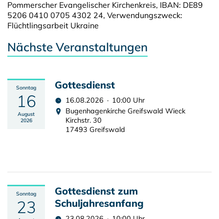
Pommerscher Evangelischer Kirchenkreis, IBAN: DE89
5206 0410 0705 4302 24, Verwendungszweck:
Flüchtlingsarbeit Ukraine
Nächste Veranstaltungen
Gottesdienst
Sonntag
16
16.08.2026 · 10:00 Uhr
Bugenhagenkirche Greifswald Wieck
August
Kirchstr. 30
2026
17493 Greifswald
Gottesdienst zum
Sonntag
23
Schuljahresanfang
23.08.2026 · 10:00 Uhr