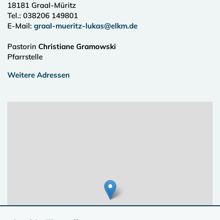
18181
Graal-Müritz
Tel.:
038206 149801
E-Mail:
graal-mueritz-lukas@elkm.de
Pastorin
Christiane Gramowski
Pfarrstelle
Weitere Adressen