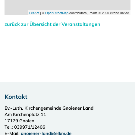
Leaflet
| ©
OpenStreetMap
contributors, Points © 2020 kirche-mv.de
zurück zur Übersicht der Veranstaltungen
Kontakt
Ev.-Luth. Kirchengemeinde Gnoiener Land
Am Kirchenplatz 11
17179
Gnoien
Tel.:
039971/12406
E-Mail:
gnoiener-land@elkm.de