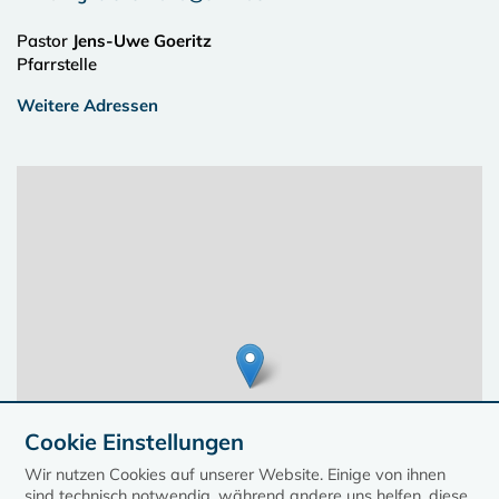
Pastor
Jens-Uwe Goeritz
Pfarrstelle
Weitere Adressen
Cookie Einstellungen
Wir nutzen Cookies auf unserer Website. Einige von ihnen
sind technisch notwendig, während andere uns helfen, diese