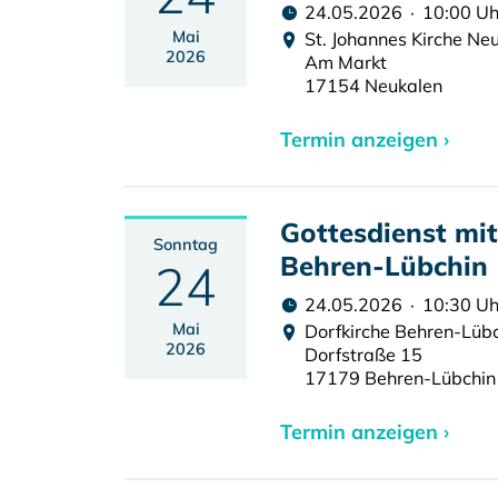
24.05.2026 · 10:00 Uh
Mai
St. Johannes Kirche Ne
2026
Am Markt
17154 Neukalen
Termin anzeigen ›
Gottesdienst mi
Sonntag
Behren-Lübchin
24
24.05.2026 · 10:30 Uh
Mai
Dorfkirche Behren-Lüb
2026
Dorfstraße 15
17179 Behren-Lübchin
Termin anzeigen ›