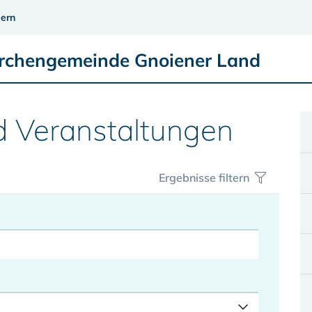
ern
irchengemeinde Gnoiener Land
d Veranstaltungen
Ergebnisse filtern