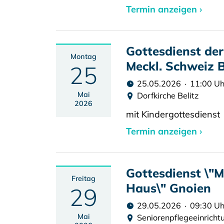
Termin anzeigen ›
Gottesdienst der
Montag
Meckl. Schweiz B
25
25.05.2026 · 11:00 Uh
Mai
Dorfkirche Belitz
2026
mit Kindergottesdienst
Termin anzeigen ›
Gottesdienst \"
Freitag
Haus\" Gnoien
29
29.05.2026 · 09:30 Uh
Mai
Seniorenpflegeeinrich