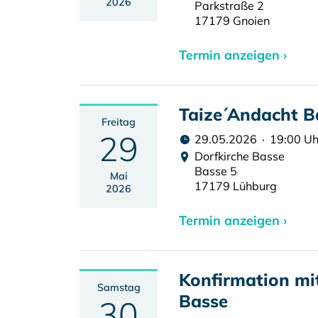
2026
Parkstraße 2
17179 Gnoien
Termin anzeigen ›
Taize´Andacht B
Freitag
29
29.05.2026 · 19:00 Uh
Dorfkirche Basse
Basse 5
Mai
17179 Lühburg
2026
Termin anzeigen ›
Konfirmation m
Samstag
Basse
30