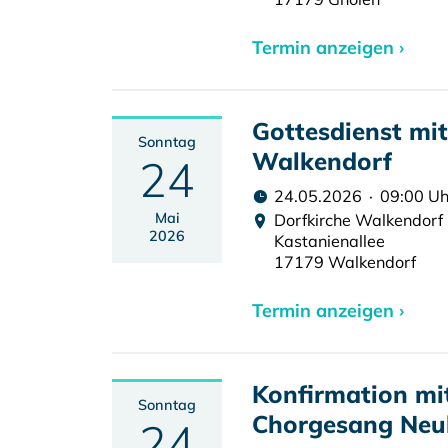
Termin anzeigen ›
Gottesdienst mi
Sonntag
Walkendorf
24
24.05.2026 · 09:00 Uh
Mai
Dorfkirche Walkendorf
2026
Kastanienallee
17179 Walkendorf
Termin anzeigen ›
Konfirmation m
Sonntag
Chorgesang Neu
24