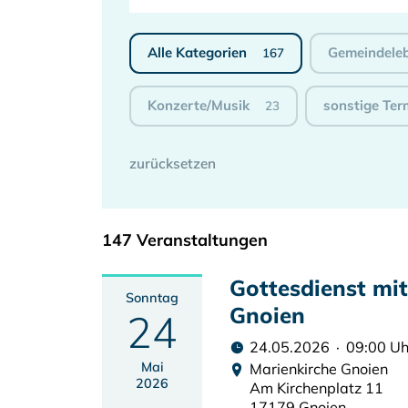
Alle Kategorien
Gemeindele
167
Konzerte/Musik
sonstige Ter
23
147 Veranstaltungen
Gottesdienst mi
Sonntag
Gnoien
24
24.05.2026 · 09:00 Uh
Mai
Marienkirche Gnoien
2026
Am Kirchenplatz 11
17179 Gnoien