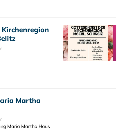
 Kirchenregion
elitz
r
Maria Martha
r
tung Maria Martha Haus