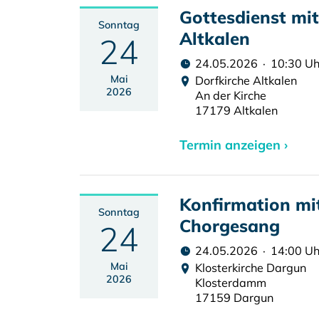
Gottesdienst mi
Sonntag
Altkalen
24
24.05.2026 · 10:30 Uh
Mai
Dorfkirche Altkalen
2026
An der Kirche
17179 Altkalen
Termin anzeigen ›
Konfirmation m
Sonntag
Chorgesang
24
24.05.2026 · 14:00 Uh
Mai
Klosterkirche Dargun
2026
Klosterdamm
17159 Dargun