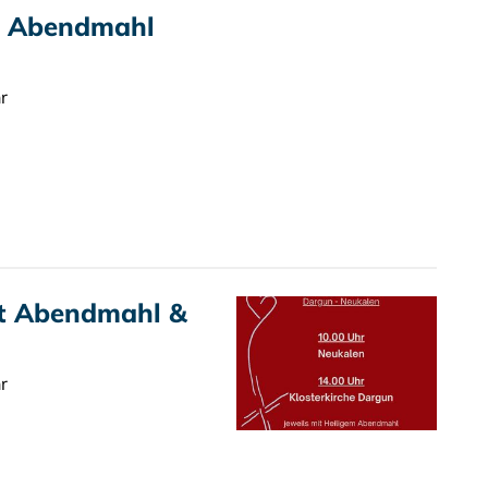
t Abendmahl
r
it Abendmahl &
r