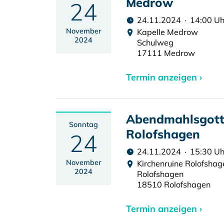
Medrow
24
24.11.2024 · 14:00 Uh
November
Kapelle Medrow
2024
Schulweg
17111 Medrow
Termin anzeigen ›
Abendmahlsgotte
Sonntag
Rolofshagen
24
24.11.2024 · 15:30 Uh
November
Kirchenruine Rolofshag
2024
Rolofshagen
18510 Rolofshagen
Termin anzeigen ›