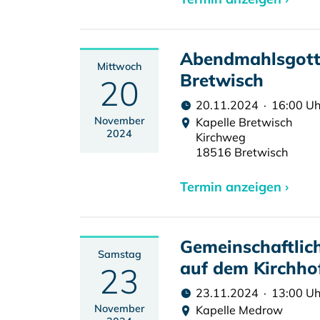
Abendmahlsgotte
Mittwoch
Bretwisch
20
20.11.2024 · 16:00 Uh
November
Kapelle Bretwisch
2024
Kirchweg
18516 Bretwisch
Termin anzeigen ›
Gemeinschaftlic
Samstag
auf dem Kirchho
23
23.11.2024 · 13:00 Uh
November
Kapelle Medrow