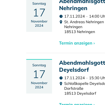
Abendmahlsgotte
Sonntag
Nehringen
17
17.11.2024 · 14:00 Uh
November
St. Andreas Nehringen
2024
Nehringen
18513 Nehringen
Termin anzeigen ›
Abendmahlsgotte
Sonntag
Deyelsdorf
17
17.11.2024 · 15:30 Uh
November
Schloßkapelle Deyelsd
2024
Dorfstraße
18513 Deyelsdorf
Termin anzeigen ›