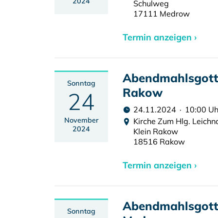
2024
Schulweg
17111 Medrow
Termin anzeigen ›
Abendmahlsgotte
Sonntag
Rakow
24
24.11.2024 · 10:00 Uh
November
Kirche Zum Hlg. Leic
2024
Klein Rakow
18516 Rakow
Termin anzeigen ›
Abendmahlsgotte
Sonntag