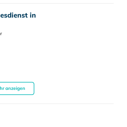
sdienst in
r
hr anzeigen