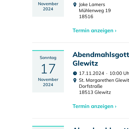
November
Joke Lamers
2024
Mühlenweg 19
18516
Termin anzeigen ›
Abendmahlsgotte
Sonntag
Glewitz
17
17.11.2024 · 10:00 Uh
November
St. Margarethen Glewi
2024
Dorfstraße
18513 Glewitz
Termin anzeigen ›