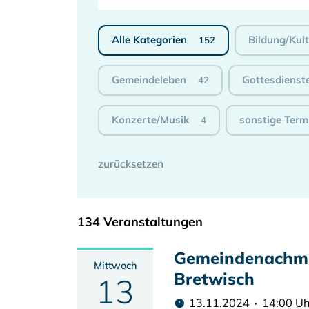
Alle Kategorien
Bildung/Kul
152
Gemeindeleben
Gottesdienst
42
Konzerte/Musik
sonstige Term
4
134 Veranstaltungen
Gemeindenachmi
Mittwoch
Bretwisch
13
13.11.2024 · 14:00 Uh