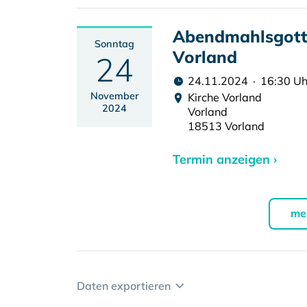
Abendmahlsgotte
Sonntag
Vorland
24
24.11.2024 · 16:30 Uh
November
Kirche Vorland
2024
Vorland
18513 Vorland
Termin anzeigen ›
me
Daten exportieren