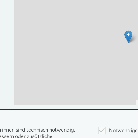
Diese Seite gehört zum Portal
kirche-mv.de
n ihnen sind technisch notwendig,
Notwendige
ssern oder zusätzliche