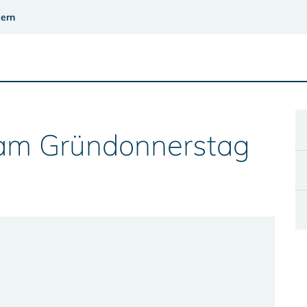
ern
am Gründonnerstag