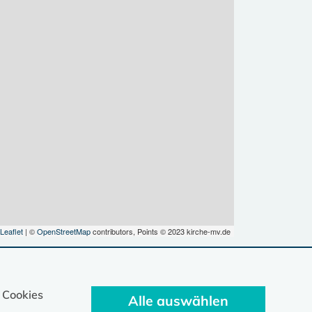
Leaflet
| ©
OpenStreetMap
contributors, Points © 2023 kirche-mv.de
 Cookies
Alle auswählen