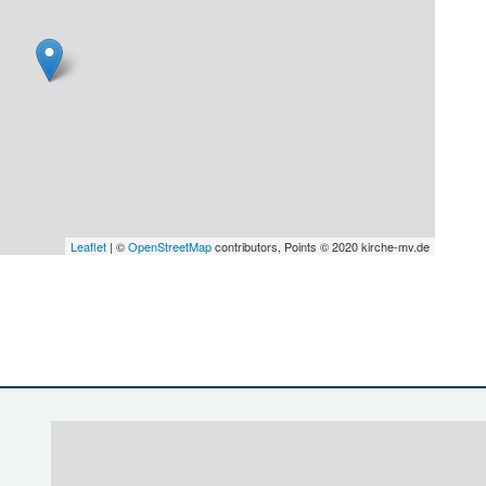
Leaflet
| ©
OpenStreetMap
contributors, Points © 2020 kirche-mv.de