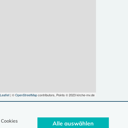
Leaflet
| ©
OpenStreetMap
contributors, Points © 2023 kirche-mv.de
 Cookies
Alle auswählen