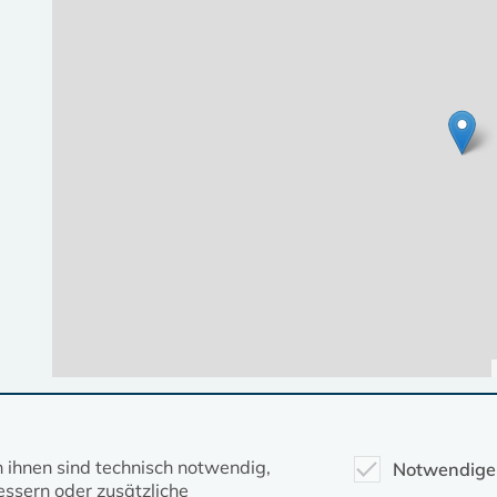
Diese Seite gehört zum Portal
kirche-mv.de
n ihnen sind technisch notwendig,
Notwendige
ssern oder zusätzliche