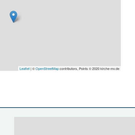
Leaflet
| ©
OpenStreetMap
contributors, Points © 2020 kirche-mv.de