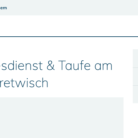
ern
sdienst & Taufe am
retwisch