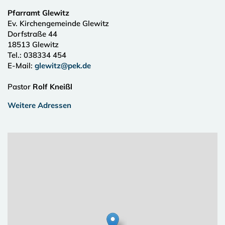
Pfarramt Glewitz
Ev. Kirchengemeinde Glewitz
Dorfstraße 44
18513
Glewitz
Tel.:
038334 454
E-Mail:
glewitz@pek.de
Pastor
Rolf Kneißl
Weitere Adressen