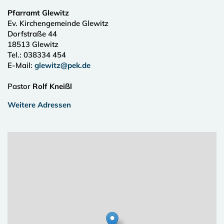
Pfarramt Glewitz
Ev. Kirchengemeinde Glewitz
Dorfstraße 44
18513
Glewitz
Tel.:
038334 454
E-Mail:
glewitz@pek.de
Pastor
Rolf Kneißl
Weitere Adressen