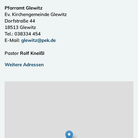
Pfarramt Glewitz
Ev. Kirchengemeinde Glewitz
Dorfstraße 44
18513
Glewitz
Tel.:
038334 454
E-Mail:
glewitz@pek.de
Pastor
Rolf Kneißl
Weitere Adressen