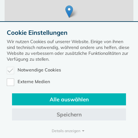
Cookie Einstellungen
Wir nutzen Cookies auf unserer Website. Einige von ihnen
sind technisch notwendig, während andere uns helfen, diese
Website zu verbessern oder zusätzliche Funktionalitäten zur
Verfügung zu stellen.
Notwendige Cookies
Leaflet
| ©
OpenStreetMap
contributors, Points © 2023 kirche-mv.de
Externe Medien
Alle auswählen
Diese Seite gehört zum Portal
kirche-mv.de
Speichern
Evangelische Kirche in Mecklenburg-Vorpommern © 2026
Impressum
Datenschutz
Details anzeigen