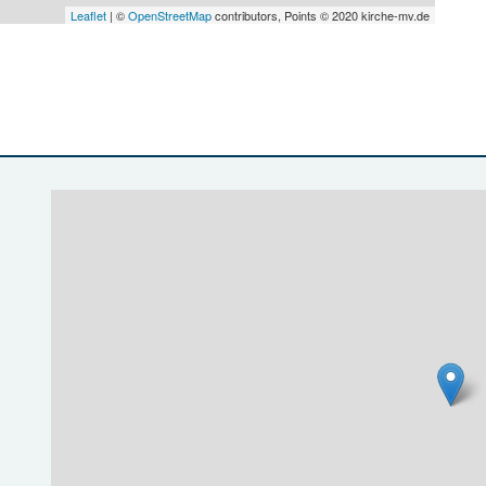
Leaflet
| ©
OpenStreetMap
contributors, Points © 2020 kirche-mv.de