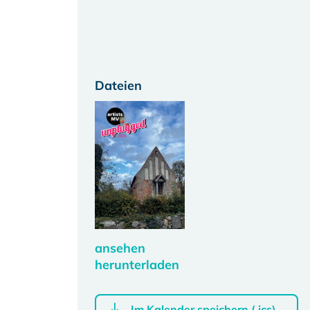
Dateien
ansehen
herunterladen
Im Kalender speichern (.ics)