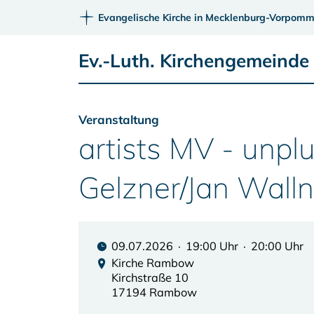
Evangelische Kirche in Mecklenburg-Vorpomm
Ev.-Luth. Kirchengemeind
Veranstaltung
artists MV - unpl
Gelzner/Jan Walln
09.07.2026 · 19:00 Uhr · 20:00 Uhr
Kirche Rambow
Kirchstraße 10
17194 Rambow