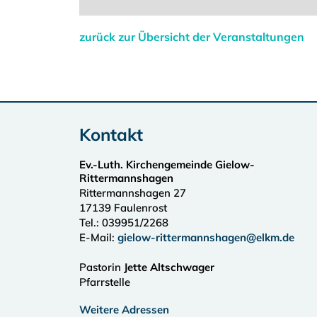
zurück zur Übersicht der Veranstaltungen
Kontakt
Ev.-Luth. Kirchengemeinde Gielow-
Rittermannshagen
Rittermannshagen 27
17139
Faulenrost
Tel.:
039951/2268
E-Mail:
gielow-rittermannshagen@elkm.de
Pastorin
Jette Altschwager
Pfarrstelle
Weitere Adressen