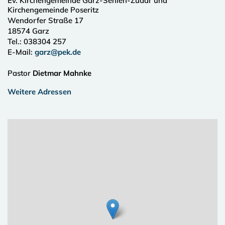
Ev. Kirchengemeinde Garz-Sehlen-Zudar und
Kirchengemeinde Poseritz
Wendorfer Straße 17
18574
Garz
Tel.:
038304 257
E-Mail:
garz@pek.de
Pastor
Dietmar Mahnke
Weitere Adressen