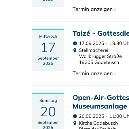
Termin anzeigen ›
Taizé - Gottesdi
Mittwoch
17
17.09.2025 · 18:30 Uh
Stellmacherei
Wollbrügger Straße
September
19205 Gadebusch
2025
Termin anzeigen ›
Open-Air-Gottes
Samstag
Museumsanlage
20
20.09.2025 · 11:00 Uh
September
Kirche Gadebusch
2025