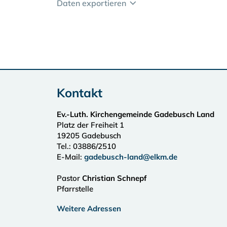
Daten exportieren
Kontakt
Ev.-Luth. Kirchengemeinde Gadebusch Land
Platz der Freiheit 1
19205
Gadebusch
Tel.:
03886/2510
E-Mail:
gadebusch-land@elkm.de
Pastor
Christian Schnepf
Pfarrstelle
Weitere Adressen