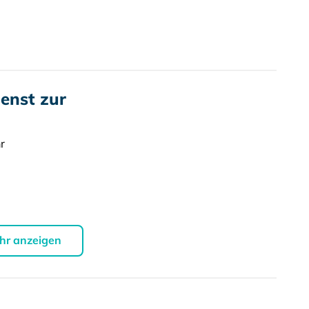
enst zur
r
hr anzeigen