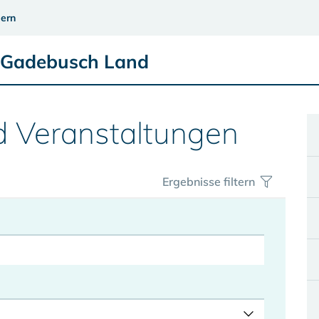
ern
e Gadebusch Land
d Veranstaltungen
Ergebnisse filtern