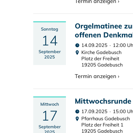
Termin anzeigen ›
Orgelmatinee zu
Sonntag
offenen Denkma
14
14.09.2025 · 12:00 Uh
September
Kirche Gadebusch
2025
Platz der Freiheit
19205 Gadebusch
Termin anzeigen ›
Mittwochsrunde
Mittwoch
17
17.09.2025 · 15:00 Uh
Pfarrhaus Gadebusch
Platz der Freiheit 1
September
19205 Gadebusch
2025