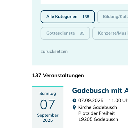
Alle Kategorien
Bildung/Kul
138
Gottesdienste
Konzerte/Musi
85
137 Veranstaltungen
Gadebusch mit 
Sonntag
07
07.09.2025 · 11:00 Uh
Kirche Gadebusch
Platz der Freiheit
September
19205 Gadebusch
2025