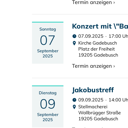
Termin anzeigen ›
Konzert mit \"B
Sonntag
07
07.09.2025 · 17:00 Uh
Kirche Gadebusch
Platz der Freiheit
September
19205 Gadebusch
2025
Termin anzeigen ›
Jakobustreff
Dienstag
09
09.09.2025 · 14:00 Uh
Stellmacherei
Wollbrügger Straße
September
19205 Gadebusch
2025