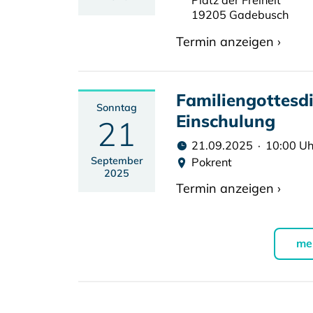
Platz der Freiheit
19205 Gadebusch
Termin anzeigen ›
Familiengottesdi
Sonntag
Einschulung
21
21.09.2025 · 10:00 Uh
September
Pokrent
2025
Termin anzeigen ›
me